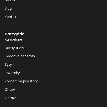
Náš tím
Blog
Kontakt
Kategórie
Kancelárie
Domy a vily
Skladové priestory
Byty
Pozemky
Komerčné priestory
Chaty
Garáže