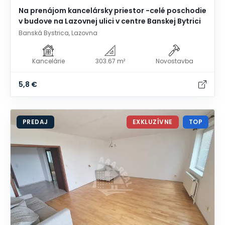
Na prenájom kancelársky priestor -celé poschodie
v budove na Lazovnej ulici v centre Banskej Bytrici
Banská Bystrica, Lazovna
Kancelárie
303.67 m²
Novostavba
5,8 €
PREDAJ
EXKLUZÍVNE
TOP