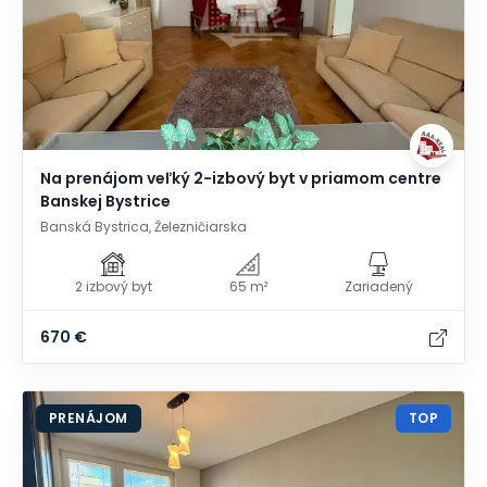
Na prenájom veľký 2-izbový byt v priamom centre
Banskej Bystrice
Banská Bystrica, Železničiarska
2 izbový byt
65 m²
Zariadený
670 €
PRENÁJOM
TOP