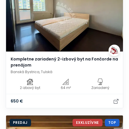
Kompletne zariadený 2-izbový byt na Fončorde na
prenájom
Banská Bystrica, Tulská
2 izbový byt
64 m²
Zariadený
650 €
PREDAJ
EXKLUZÍVNE
TOP