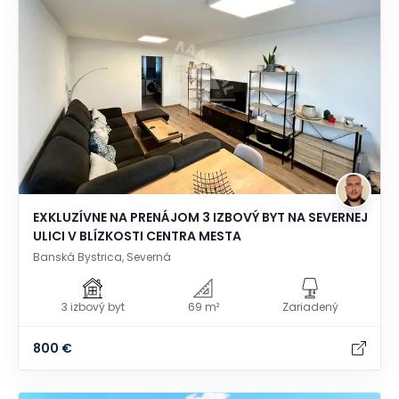
EXKLUZÍVNE NA PRENÁJOM 3 IZBOVÝ BYT NA SEVERNEJ
ULICI V BLÍZKOSTI CENTRA MESTA
Banská Bystrica, Severná
3 izbový byt
69 m²
Zariadený
800 €