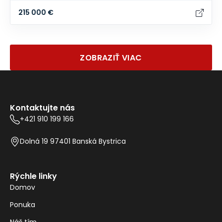
215 000 €
ZOBRAZIŤ VIAC
Kontaktujte nás
+421 910 199 166
Dolná 19 97401 Banská Bystrica
Rýchle linky
Domov
Ponuka