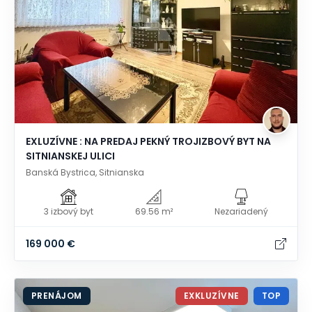
EXLUZÍVNE : NA PREDAJ PEKNÝ TROJIZBOVÝ BYT NA
SITNIANSKEJ ULICI
Banská Bystrica, Sitnianska
3 izbový byt
69.56 m²
Nezariadený
169 000 €
PRENÁJOM
EXKLUZÍVNE
TOP