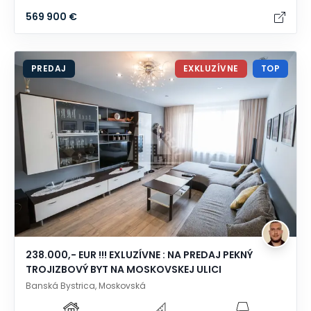
569 900 €
PREDAJ
EXKLUZÍVNE
TOP
238.000,- EUR !!! EXLUZÍVNE : NA PREDAJ PEKNÝ
TROJIZBOVÝ BYT NA MOSKOVSKEJ ULICI
Banská Bystrica, Moskovská