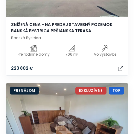
ZNÍŽENÁ CENA - NA PREDAJ STAVEBNÝ POZEMOK
BANSKÁ BYSTRICA PRŠIANSKA TERASA
Banská Bystrica
Pre rodinné domy
706 m²
Vo výstavbe
223 802 €
PRENÁJOM
EXKLUZÍVNE
TOP