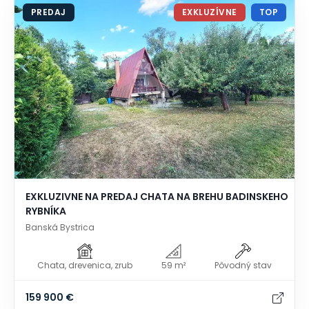
PREDAJ
EXKLUZÍVNE
TOP
EXKLUZIVNE NA PREDAJ CHATA NA BREHU BADINSKEHO
RYBNÍKA
Banská Bystrica
Chata, drevenica, zrub
59 m²
Pôvodný stav
159 900 €