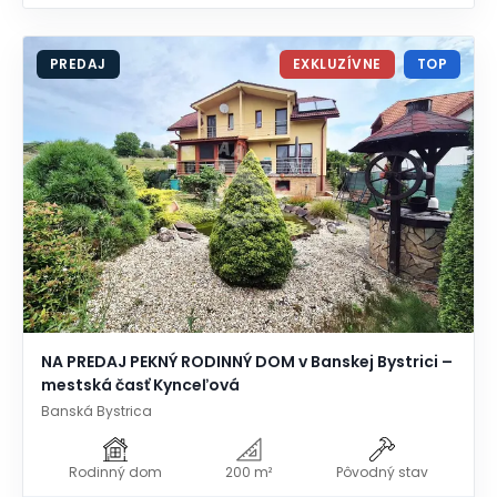
PREDAJ
EXKLUZÍVNE
TOP
NA PREDAJ PEKNÝ RODINNÝ DOM v Banskej Bystrici –
mestská časť Kynceľová
Banská Bystrica
Rodinný dom
200 m²
Pôvodný stav