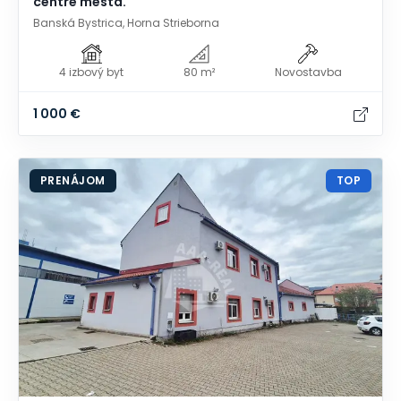
centre mesta.
Banská Bystrica, Horna Strieborna
4 izbový byt
80 m²
Novostavba
1 000 €
PRENÁJOM
TOP