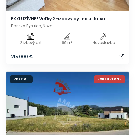
EXKLUZÍVNE ! Veľký 2-izbový byt na ul.Nova
Banská Bystrica, Nova
2 izbový byt
69 m²
Novostavba
215 000 €
PREDAJ
EXKLUZÍVNE